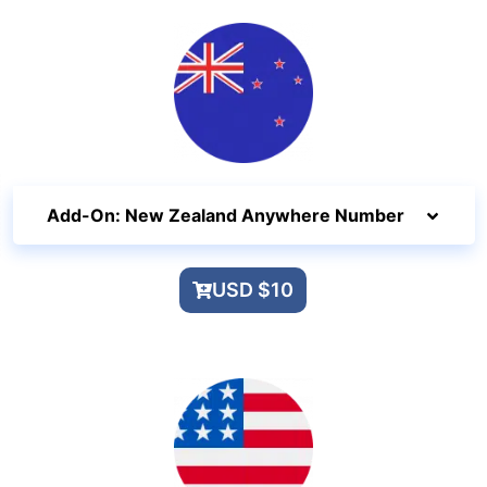
Add-On: New Zealand Anywhere Number
USD $10