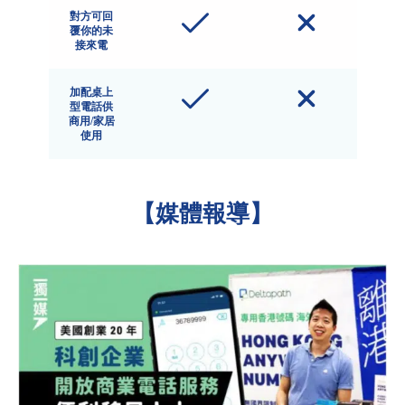
對方可回
覆你的未
接來電
加配桌上
型電話供
商用/家居
使用
【媒體報導】