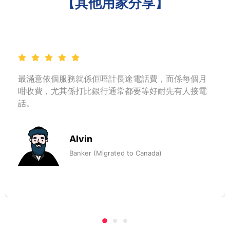
【其他用家分享】
最滿意依個服務就係佢唔計長途電話費，而係每個月
咁收費，尤其係打比銀行通常都要等好耐先有人接電
話。
Alvin
Banker (Migrated to Canada)