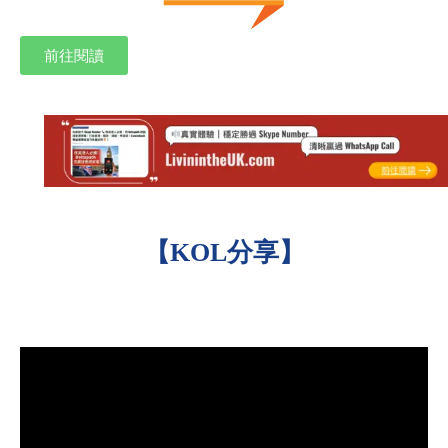
前往閱讀
【KOL分享】