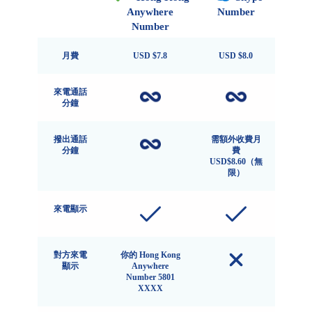
Anywhere
Number
Number
月費
USD $7.8
USD $8.0
來電通話
分鐘
撥出通話
需額外收費月
分鐘
費
USD$8.60（無
限）
來電顯示
對方來電
你的 Hong Kong
顯示
Anywhere
Number 5801
XXXX