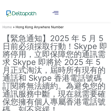
Home
»
Hong Kong Anywhere Number
【緊急通知】2025 年 5 月 5
日前必須採取行動！Skype 即
將停用，立即保障您的通訊需
求 Skype 即將於 2025 年 5
月正式淘汰，屆時所有現有的
通話和 Skype 香港電話號碼
訂閱將無法續約。為避免您的
通訊服務中斷，現在就需要確
保您擁有個人專屬香港電話號
碼，刻不容緩！