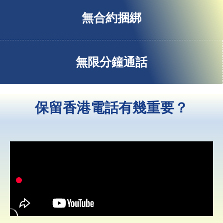
無合約捆綁
無限分鐘通話
保留香港電話有幾重要？